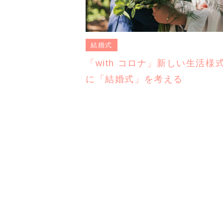
結婚式
「with コロナ」新しい生活様
に「結婚式」を考える