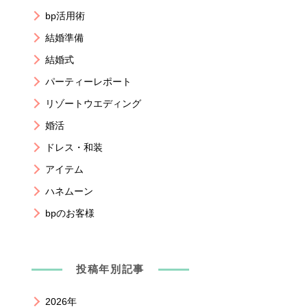
bp活用術
結婚準備
結婚式
パーティーレポート
リゾートウエディング
婚活
ドレス・和装
アイテム
ハネムーン
bpのお客様
投稿年別記事
2026年