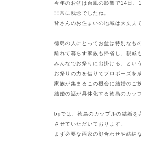
今年のお盆は台風の影響で14日、
非常に残念でしたね。
皆さんのお住まいの地域は大丈夫
徳島の人にとってお盆は特別なも
離れて暮らす家族も帰省し、親戚
みんなでお祭りに出掛ける、とい
お祭りの力を借りてプロポーズを
家族が集まるこの機会に結婚のご
結婚の話が具体化する徳島のカッ
bpでは、
徳島のカップルの結婚を
させていた
だいております。
まず必要な両家の顔合わせや結納