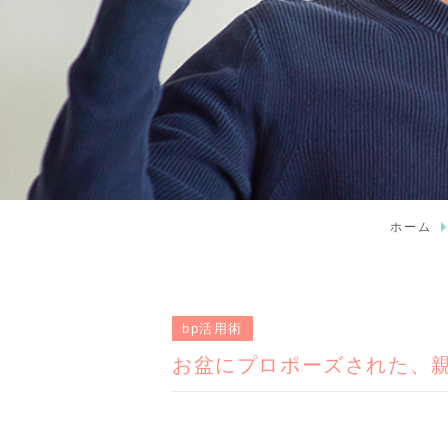
ホーム
bp活用術
お盆にプロポーズされた、親