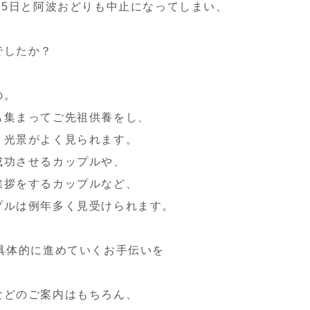
15日と阿波おどりも中止になってしまい、
でしたか？
の。
も集まってご先祖供養をし、
う光景がよく見られます。
成功させるカップルや、
挨拶をするカップルなど、
プルは例年多く見受けられます。
具体的に進めていくお手伝いを
などのご案内はもちろん、