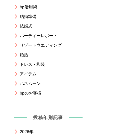
bp活用術
結婚準備
結婚式
パーティーレポート
リゾートウエディング
婚活
ドレス・和装
アイテム
ハネムーン
bpのお客様
投稿年別記事
2026年