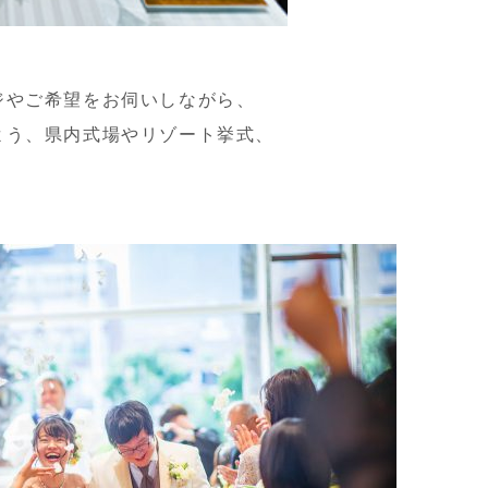
ジやご希望をお伺いしながら、
よう、県内式場やリゾート挙式、