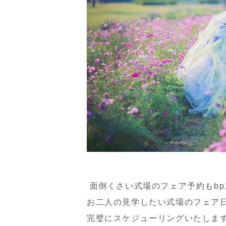
面倒くさい式場のフェア予約もbp
お二人の見学したい式場のフェア
完璧にスケジューリングいたし
ま