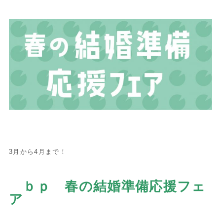
3月から4月まで！
ｂｐ 春の結婚準備応援フェ
ア