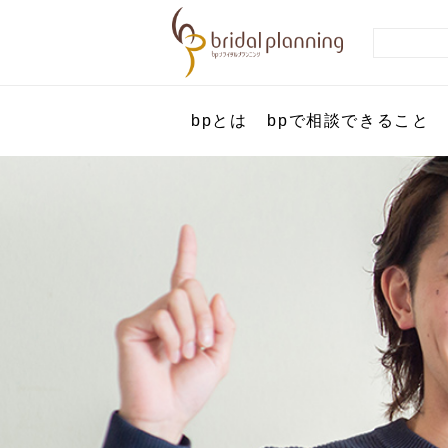
bpとは
bpで相談できること