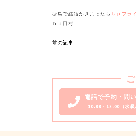
徳島で結婚がきまったら
ｂｐブラ
ｂｐ田村
前の記事
ご
電話で予約・問
10:00～18:00（