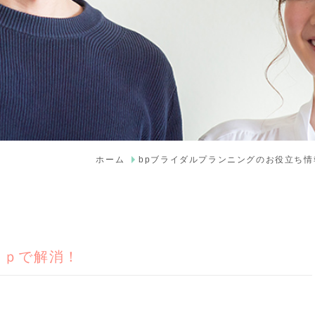
ホーム
bpブライダルプランニングのお役立ち情
ｂｐで解消！