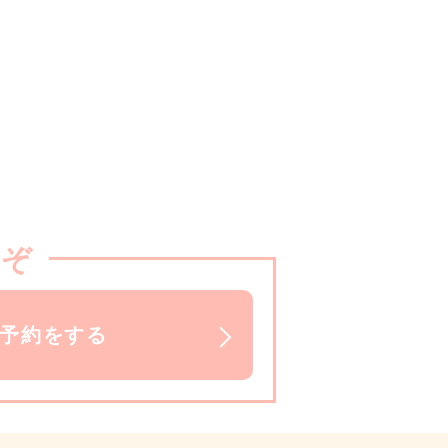
うぞ
で予約をする