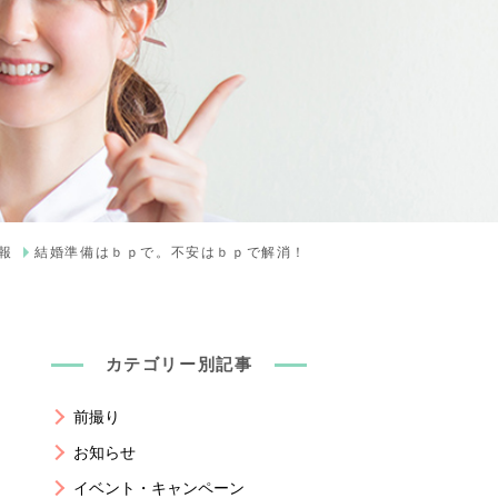
報
結婚準備はｂｐで。不安はｂｐで解消！
カテゴリー別記事
前撮り
お知らせ
イベント・キャンペーン