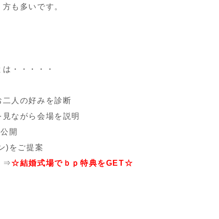
う方も多いです。
とは・・・・・
お二人の好みを診断
を見ながら会場を説明
を公開
ン)をご提案
！⇒
☆結婚式場でｂｐ特典をGET☆