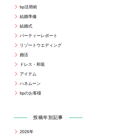
bp活用術
結婚準備
結婚式
パーティーレポート
リゾートウエディング
婚活
ドレス・和装
アイテム
ハネムーン
bpのお客様
投稿年別記事
2026年