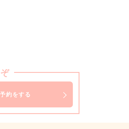
うぞ
で予約をする