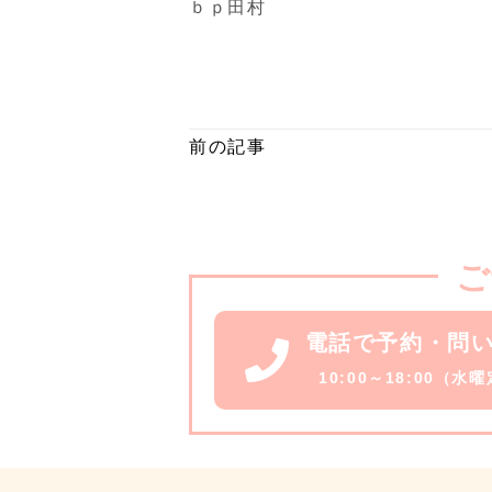
ｂｐ田村
前の記事
ご
電話で予約・問
10:00～18:00（