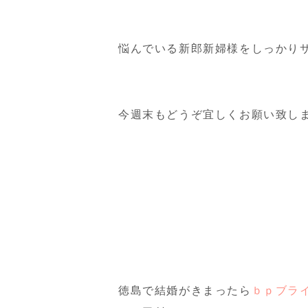
悩んでいる新郎新婦様をしっかり
今週末もどうぞ宜しくお願い致し
徳島で結婚がきまったら
ｂｐブラ