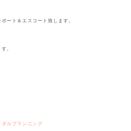
サポート＆エスコート致します。
ます。
イダルプランニング