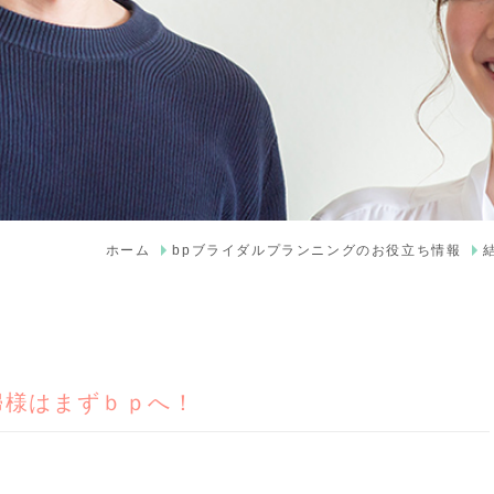
ホーム
bpブライダルプランニングのお役立ち情報
婦様はまずｂｐへ！