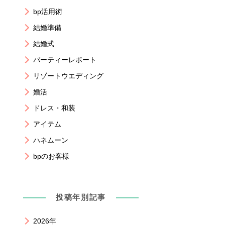
bp活用術
結婚準備
結婚式
パーティーレポート
リゾートウエディング
婚活
ドレス・和装
アイテム
ハネムーン
bpのお客様
投稿年別記事
2026年