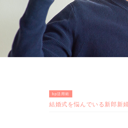
bp活用術
結婚式を悩んでいる新郎新