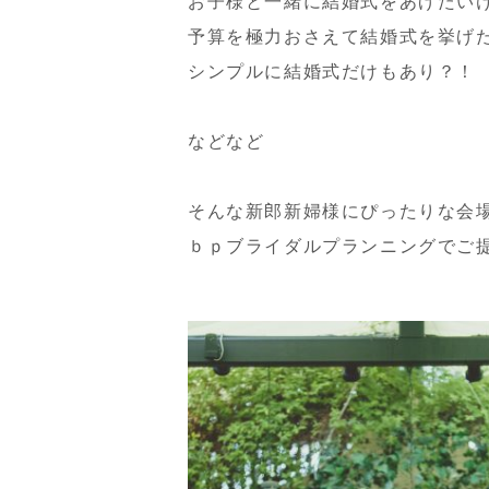
お子様と一緒に結婚式をあげたい
予算を極力おさえて結婚式を挙げ
シンプルに結婚式だけもあり？！
などなど
そんな新郎新婦様にぴったりな会
ｂｐブライダルプランニングでご