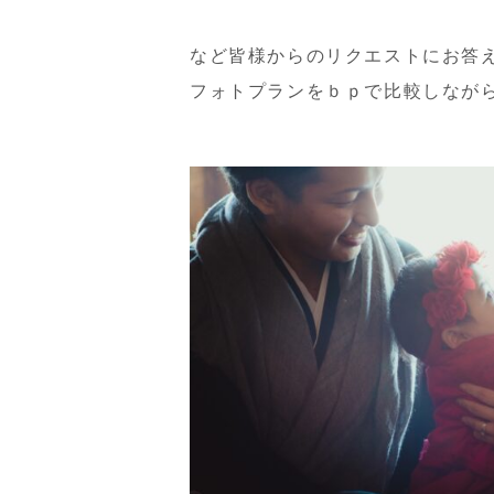
など皆様からのリクエストにお答
フォトプランをｂｐで比較しなが