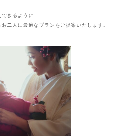
えできるように
らお二人に最適なプランをご提案いたします。