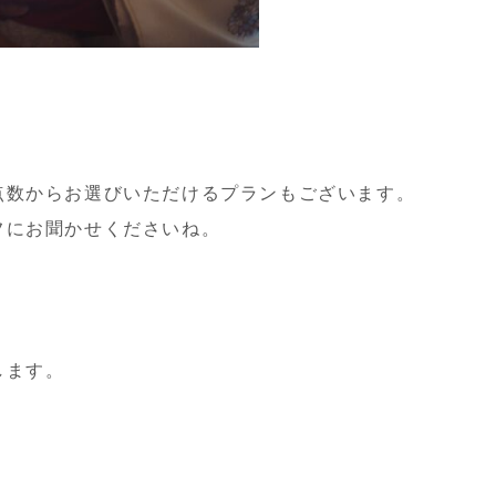
点数からお選びいただけるプランもございます。
フにお聞かせくださいね。
します。