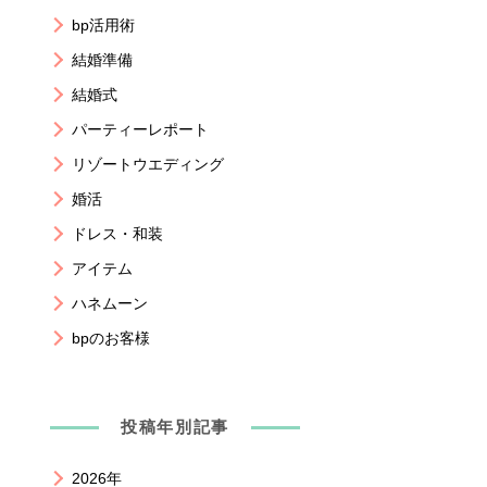
bp活用術
結婚準備
結婚式
パーティーレポート
リゾートウエディング
婚活
ドレス・和装
アイテム
ハネムーン
bpのお客様
投稿年別記事
2026年