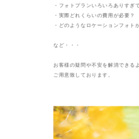
・フォトプランいろいろありすぎ
・実際どれくらいの費用が必要？
・どのようなロケーションフォト
など・・・
お客様の疑問や不安を解消できる
ご用意致しております。