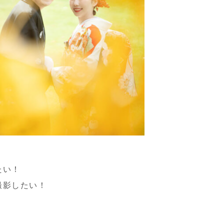
たい！
撮影したい！