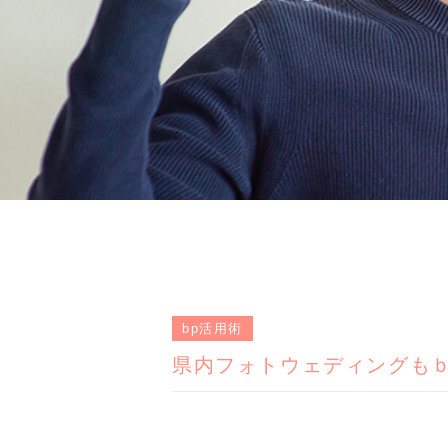
bp活用術
県内フォトウェディングも