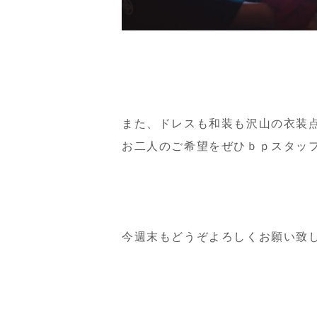
また、ドレスも和装も沢山の衣装
お二人のご希望をぜひｂｐスタッ
今週末もどうぞよろしくお願い致