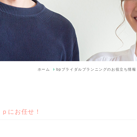
ホーム
bpブライダルプランニングのお役立ち情報
ｂｐにお任せ！