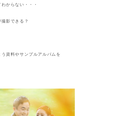
てわからない・・・
が撮影できる？
よう資料やサンプルアルバムを