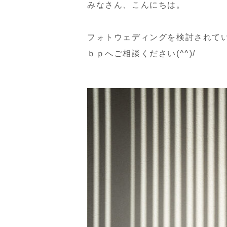
みなさん、こんにちは。
フォトウェディングを検討されて
ｂｐへご相談ください(^^)/