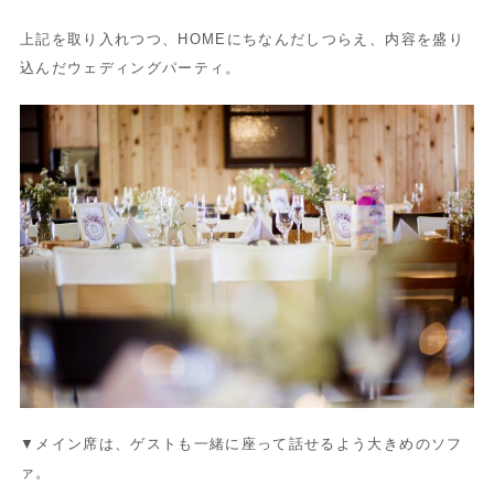
上記を取り入れつつ、HOMEにちなんだしつらえ、内容を盛り
込んだウェディングパーティ。
▼メイン席は、ゲストも一緒に座って話せるよう大きめのソフ
ァ。