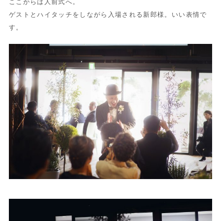
ここからは人前式へ。
ゲストとハイタッチをしながら入場される新郎様。いい表情で
す。