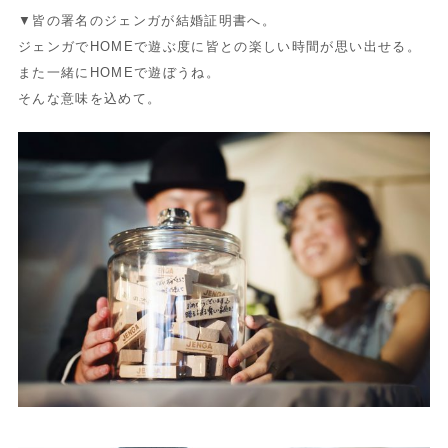
▼皆の署名のジェンガが結婚証明書へ。
ジェンガでHOMEで遊ぶ度に皆との楽しい時間が思い出せる。
また一緒にHOMEで遊ぼうね。
そんな意味を込めて。