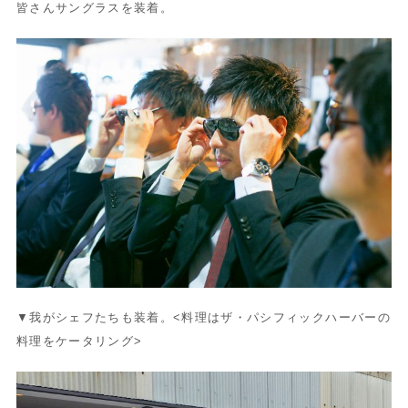
皆さんサングラスを装着。
▼我がシェフたちも装着。<料理はザ・パシフィックハーバーの
料理をケータリング>