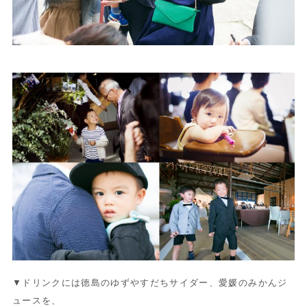
▼ドリンクには徳島のゆずやすだちサイダー、愛媛のみかんジ
ュースを、