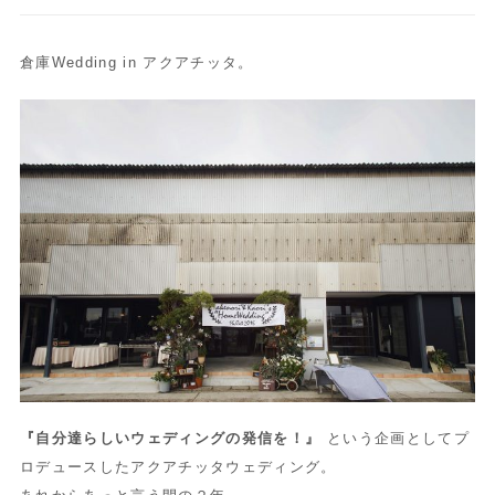
倉庫Wedding in アクアチッタ。
『自分達らしいウェディングの発信を！』
という企画としてプ
ロデュースしたアクアチッタウェディング。