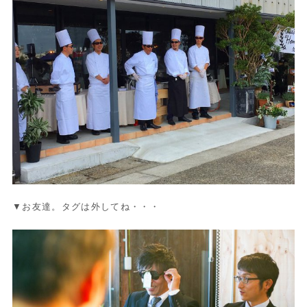
▼お友達。タグは外してね・・・