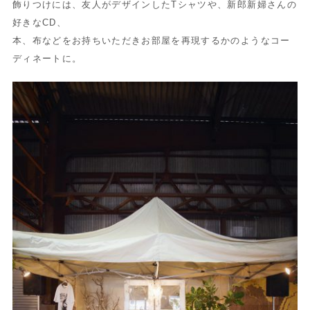
飾りつけには、友人がデザインしたTシャツや、新郎新婦さんの
好きなCD、
本、布などをお持ちいただきお部屋を再現するかのようなコー
ディネートに。