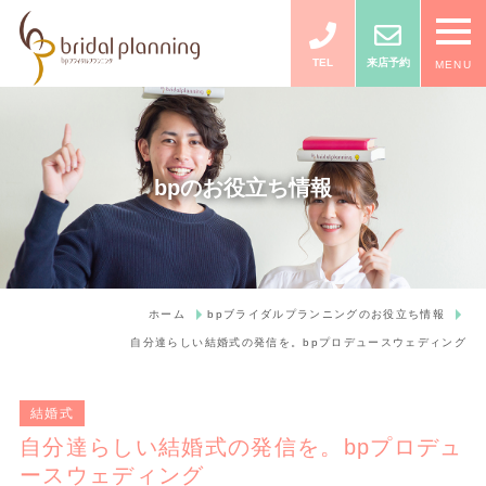
TEL
来店予約
MENU
bpのお役立ち情報
ホーム
bpブライダルプランニングのお役立ち情報
自分達らしい結婚式の発信を。bpプロデュースウェディング
結婚式
自分達らしい結婚式の発信を。bpプロデュ
ースウェディング