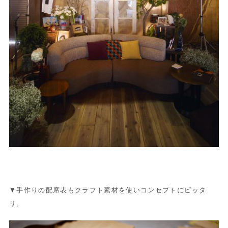
▼手作りの配席表もクラフト素材を使いコンセプトにピッタ
リ。