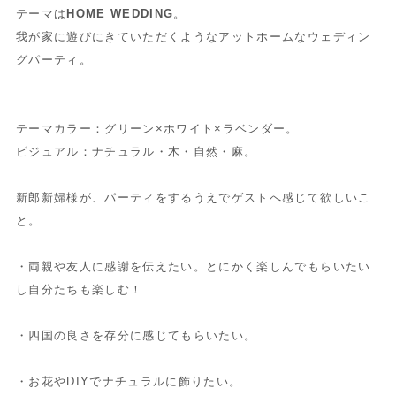
テーマは
HOME WEDDING
。
我が家に遊びにきていただくようなアットホームなウェディン
グパーティ。
テーマカラー：グリーン×ホワイト×ラベンダー。
ビジュアル：ナチュラル・木・自然・麻。
新郎新婦様が、パーティをするうえでゲストへ感じて欲しいこ
と。
・両親や友人に感謝を伝えたい。とにかく楽しんでもらいたい
し自分たちも楽しむ！
・四国の良さを存分に感じてもらいたい。
・お花やDIYでナチュラルに飾りたい。