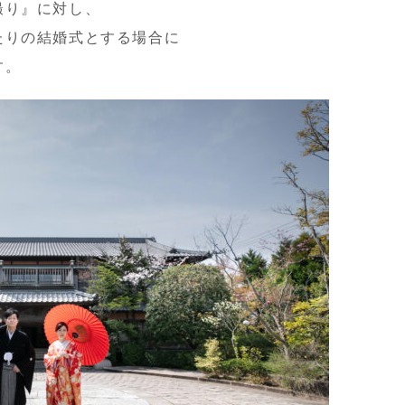
撮り』に対し、
たりの結婚式とする場合に
す。