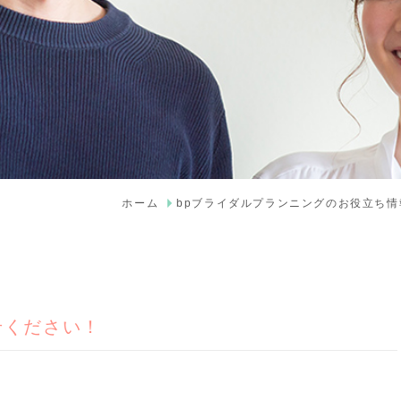
ホーム
bpブライダルプランニングのお役立ち情
せください！