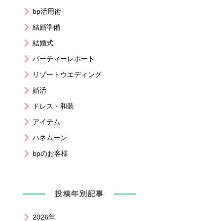
bp活用術
結婚準備
結婚式
パーティーレポート
リゾートウエディング
婚活
ドレス・和装
アイテム
ハネムーン
bpのお客様
投稿年別記事
2026年