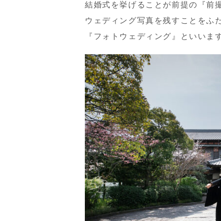
結婚式を挙げることが前提の『前
ウェディング写真を残すことをふ
『フォトウェディング』といいま