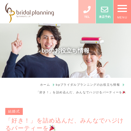
TEL
来店予約
MENU
bpのお役立ち情報
ホーム
bpブライダルプランニングのお役立ち情報
「好き！」を詰め込んだ、みんなでハジけるパーティーを
結婚式
「好き！」を詰め込んだ、みんなでハジけ
るパーティーを