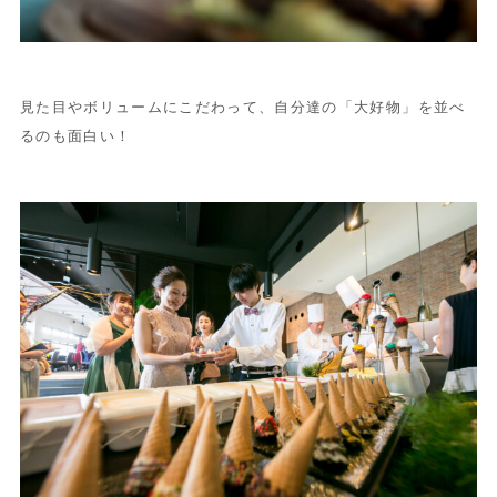
見た目やボリュームにこだわって、自分達の「大好物」を並べ
るのも面白い！