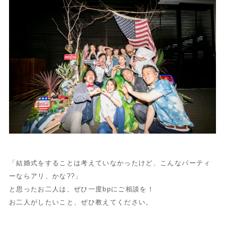
「結婚式をすることは考えていなかったけど、こんなパーティ
ーならアリ、かな??」
と思ったお二人は、ぜひ一度bpにご相談を！
お二人がしたいこと、ぜひ教えてください。