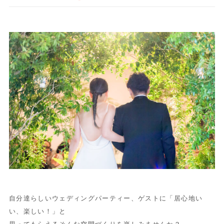
自分達らしいウェディングパーティー、ゲストに「居心地い
い、楽しい！」と