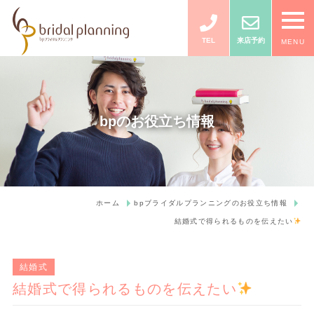
TEL
来店予約
MENU
bpのお役立ち情報
ホーム
bpブライダルプランニングのお役立ち情報
結婚式で得られるものを伝えたい
結婚式
結婚式で得られるものを伝えたい