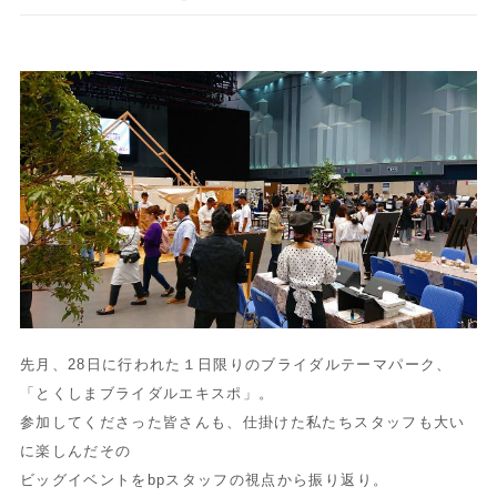
先月、28日に行われた１日限りのブライダルテーマパーク、
「
とくしまブライダルエキスポ」。
参加してくださった皆さんも、
仕掛けた私たちスタッフも大い
に楽しんだその
ビッグイベントをb
pスタッフの視点から振り返り。