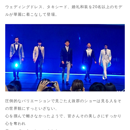
ウェディングドレス、タキシード、
婚礼和装を20名以上のモデ
ルが華麗に着こなして登場。
圧倒的なバリエーションで見ごたえ抜群のショーは見る人をそ
の世
界観にすっといざない、
心を掴んで離さなかったようで、
皆さんその美しさにすっかり
心を奪われ