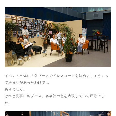
イベント自体に「各ブースでドレスコードを決めましょう」
っ
て決まりがあったわけでは
ありません。
けれど見事に各ブース、各会社の色を表現していて圧巻でし
た。