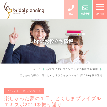
TEL
来店予約
MENU
bpのお役立ち情報
ホーム
bpブライダルプランニングのお役立ち情報
楽しかった夢の１日、とくしまブライダルエキスポ2019を振り返り
イベント・キャンペーン
楽しかった夢の１日、とくしまブライダル
エキスポ2019を振り返り