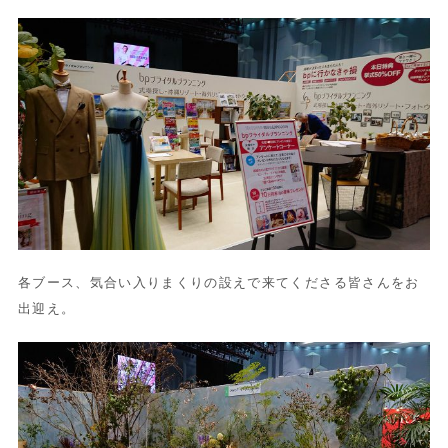
各ブース、
気合い入りまくりの設えで来てくださる皆さんをお
出迎え。