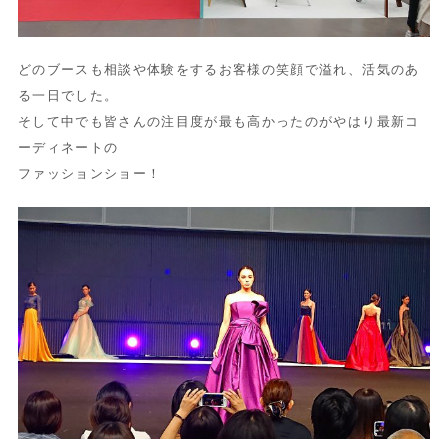
どのブースも相談や体験をするお客様の笑顔で溢れ、
活気のあ
る一日でした。
そして中でも皆さんの注目度が最も高かったのがやはり最新コ
ーデ
ィネートの
ファッションショー！