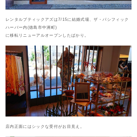
レンタルブティックアズは7/15に結婚式場、ザ・
パシフィック
ハーバー内(徳島市中洲町)
に移転リニューアルオープンしたばかり。
店内正面にはシックな受付がお目見え。