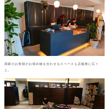
両家のお母様がお留め袖を合わせるスペースも店舗奥に広々
と。