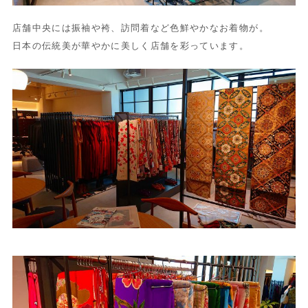
店舗中央には振袖や袴、訪問着など色鮮やかなお着物が。
日本の伝統美が華やかに美しく店舗を彩っています。