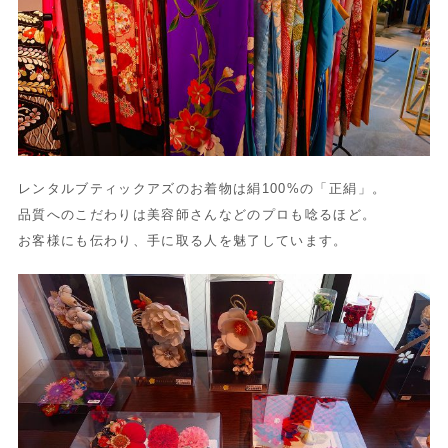
レンタルブティックアズのお着物は絹100%の「正絹」。
品質へのこだわりは美容師さんなどのプロも唸るほど。
お客様にも伝わり、手に取る人を魅了しています。