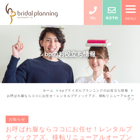
TEL
来店予約
MENU
bpのお役立ち情報
ホーム
bpブライダルプランニングのお役立ち情報
お呼ばれ服ならココにお任せ！レンタルブティックアズ、移転リニューアルオー
プン
お知らせ
お呼ばれ服ならココにお任せ！レンタルブ
ティックアズ、移転リニューアルオープン