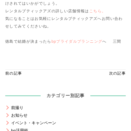
けされてはいかがでしょう。
レンタルブティックアズの詳しい店舗情報は
こちら。
気になることはお気軽にレンタルブティックアズへお問い合わ
せし
てみてくださいね。
徳島で結婚が決まったら
bpブライダルプランニング
へ 三間
前の記事
次の記事
カテゴリー別記事
前撮り
お知らせ
イベント・キャンペーン
bp活用術