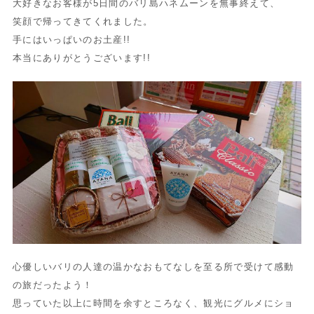
大好きなお客様が5日間のバリ島ハネムーンを無事終えて、
笑顔で帰ってきてくれました。
手にはいっぱいのお土産!!
本当にありがとうございます!!
心優しいバリの人達の温かなおもてなしを至る所で受けて感動
の旅だったよう！
思っていた以上に時間を余すところなく、観光にグルメにショ