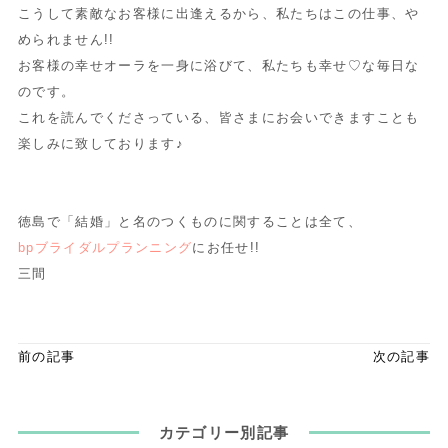
こうして素敵なお客様に出逢えるから、私たちはこの仕事、や
められません!!
お客様の幸せオーラを一身に浴びて、私たちも幸せ♡な毎日な
のです。
これを読んでくださっている、皆さまにお会いできますことも
楽しみに致しております♪
徳島で「結婚」と名のつくものに関することは全て、
bpブライダルプランニング
にお任せ!!
三間
前の記事
次の記事
カテゴリー別記事