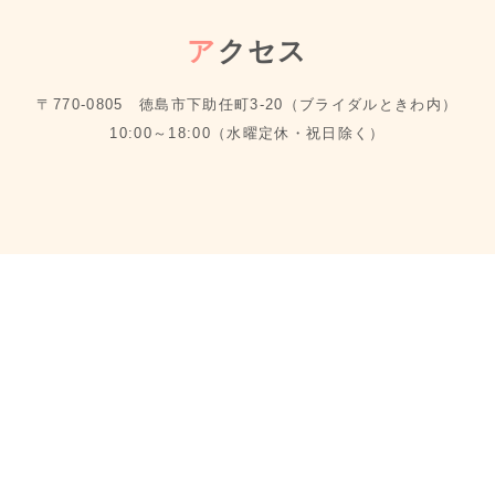
ア
クセス
〒770-0805 徳島市下助任町3-20（ブライダルときわ内）
10:00～18:00（水曜定休・祝日除く）