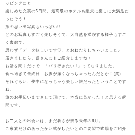
ッピングにと
楽しめた充実の5日間、最高級のホテルも絶景に癒しに大満足だ
ったそう！
旅の思い出写真もいっぱい!!
どのお写真もすごく楽しそうで、大自然を満喫する様子もすご
く素敵で。
思わず「データ欲しいです♡」とおねだりしちゃいました♪
届きましたら、皆さんにもご紹介しますね！
お話を聞くだけで、「バリ行きたい!!」ってなりました。
食べ過ぎて最終日、お腹が痛くなっちゃったんだとか！(笑)
それぐらい、夢中になっちゃう楽しい旅だったということです
ね。
旅のお手伝いまでさせて頂けて、本当に良かった！と思える瞬
間です。
お二人との出会いは、まだ暑さが残る去年の9月。
ご家族だけのあったかい式がしたいとのご要望で式場をご紹介