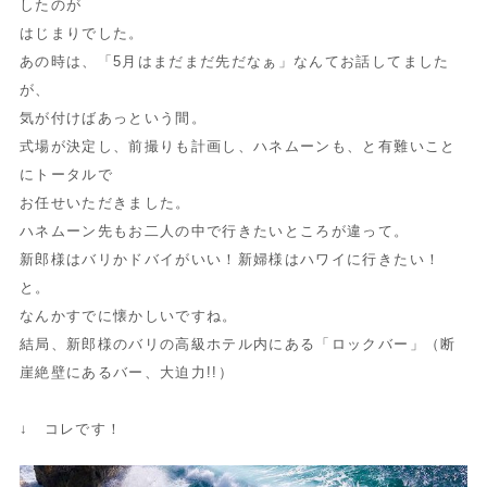
したのが
はじまりでした。
あの時は、「5月はまだまだ先だなぁ」なんてお話してました
が、
気が付けばあっという間。
式場が決定し、前撮りも計画し、ハネムーンも、と有難いこと
にトータルで
お任せいただきました。
ハネムーン先もお二人の中で行きたいところが違って。
新郎様はバリかドバイがいい！新婦様はハワイに行きたい！
と。
なんかすでに懐かしいですね。
結局、新郎様のバリの高級ホテル内にある「ロックバー」（断
崖絶壁にあるバー、大迫力!!）
↓ コレです！