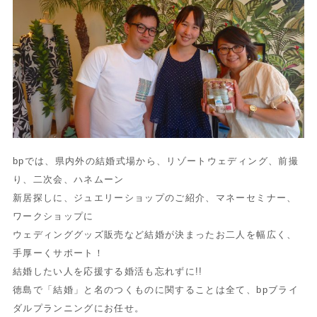
bpでは、県内外の結婚式場から、リゾートウェディング、前撮
り、二次会、ハネムーン
新居探しに、ジュエリーショップのご紹介、マネーセミナー、
ワークショップに
ウェディンググッズ販売など結婚が決まったお二人を幅広く、
手厚ーくサポート！
結婚したい人を応援する婚活も忘れずに!!
徳島で「結婚」と名のつくものに関することは全て、bpブライ
ダルプランニングにお任せ。