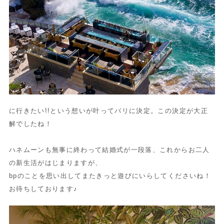
に行きたい!!という想いが叶ってバリに決定。この決定が大正
解でしたね！
ハネムーンも無事に終わって結婚式が一段落、これからお二人
の新生活がはじまりますが、
bpのことを思い出してまたきっと遊びにいらしてくださいね！
お待ちしております♪