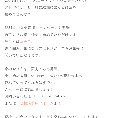
1人で戦うより、ハロー・マイ・ウェディングの
アドバイザーと一緒に結婚に繋がる婚活を
始めませんか？
3/31まで入会応援キャンペーンを実施中。
通常よりお得に婚活を始めていただけます。
詳しくは
コチラ。
終了間近。気になる方はお話だけでもお気軽に
聞いていただけます。
今のやり方を、変えてみる勇気。
春に始める新しい1歩が、あなたの望む未来へ
連れていってくれるはずです。
さぁ、一緒に始めましょう！
お問い合わせはTEL：088-656-6767
または、
ご相談予約フォーム
まで。
皆様にお会いできますことを楽しみにいたしております。