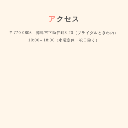
ア
クセス
〒770-0805 徳島市下助任町3-20（ブライダルときわ内）
10:00～18:00（水曜定休・祝日除く）