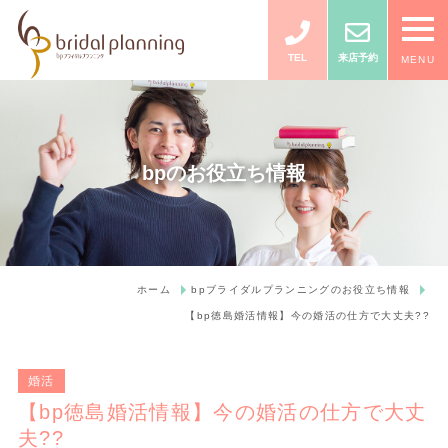
TEL
来店予約
MENU
bpのお役立ち情報
ホーム
bpブライダルプランニングのお役立ち情報
【bp徳島婚活情報】今の婚活の仕方で大丈夫??
婚活
【bp徳島婚活情報】今の婚活の仕方で大丈
夫??