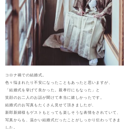
コロナ禍での結婚式。
色々悩まれたり不安になったこともあったと思いますが、
「結婚式を挙げて良かった。親孝行にもなった」と
笑顔のお二人のお話が聞けて本当に嬉しかったです。
結婚式のお写真もたくさん見せて頂きましたが、
新郎新婦様もゲストもとっても楽しそうな表情をされていて、
写真からも、温かい結婚式だったことがしっかり伝わってきま
した。