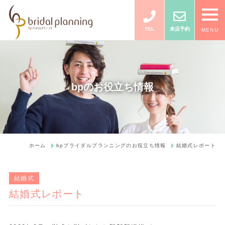
TEL
来店予約
MENU
bpのお役立ち情報
ホーム
bpブライダルプランニングのお役立ち情報
結婚式レポート
結婚式
結婚式レポート