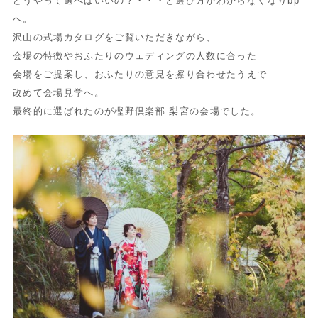
どうやって選べばいいの？・・・と選び方がわからなくなりbp
へ。
沢山の式場カタログをご覧いただきながら、
会場の特徴やおふたりのウェディングの人数に合った
会場をご提案し、おふたりの意見を擦り合わせたうえで
改めて会場見学へ。
最終的に選ばれたのが樫野倶楽部 梨宮の会場でした。