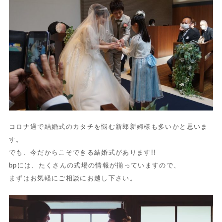
コロナ過で結婚式のカタチを悩む新郎新婦様も多いかと思いま
す。
でも、今だからこそできる結婚式があります!!
bpには、たくさんの式場の情報が揃っていますので、
まずはお気軽にご相談にお越し下さい。