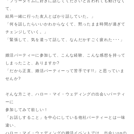
「フリータイムに好きに話してくださいと言われても動けなく
て、
結局一緒に行った友人とばかり話していた。」
「何を話したらいいかわからなくて、黙ったまま時間が過ぎて
チェンジしていく。」
「緊張して、気を遣って話して、なんだかすごく疲れた･･･」
婚活パーティーに参加して、こんな経験、こんな感想を持って
しまったこと、ありますか?
「だから正直、婚活パーティーって苦手です!!」と思っていま
せんか?
そんな方こそ、ハロー・マイ・ウェディングの出会いパーティ
ーに
参加してみて欲しい！
「お話しすること」を中心にしている他社パーティーとは一味
違い、
ハロー・マイ・ウェディングの婚活イベントでは、出会い+αの