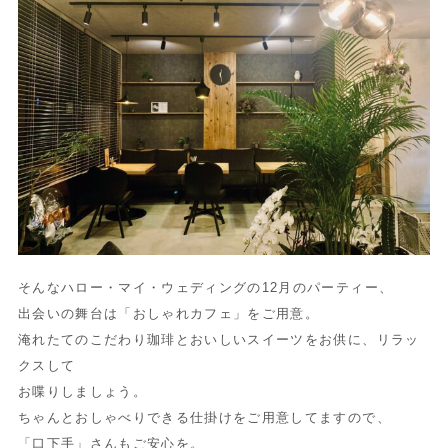
そんなハロー・マイ・ウェディングの12月のパーティー、
出会いの舞台は「おしゃれカフェ」をご用意。
淹れたてのこだわり珈琲とおいしいスイーツをお供に、リラッ
クスして
お喋りしましょう。
ちゃんとおしゃべりできる仕掛けをご用意してますので、
「口下手」さんもご安心を。