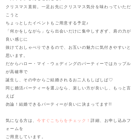
クリスマス直前。一足お先にクリスマス気分を味わっていただ
こうと
ちょっとしたイベントもご用意する予定♪
「何かをしながら」なら出会いだけに集中しすぎず、肩の力が
良い感じに
抜けておしゃべりできるので、お互いの魅力に気付きやすいと
思います。
だからハロー・マイ・ウェディングのパーティーではカップル
が高確率で
誕生し、その中からご結婚されるお二人もしばしば♡
同じ婚活パーティーを選ぶなら、楽しい方が良いし、もっと言
えば
勿論！結婚できるパーティーが良いに決まってます!!
気になる方は、
今すぐこちらをチェック！
詳細、お申し込みフ
ォームを
ご用意しています。