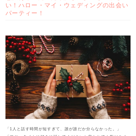
い！ハロー・マイ・ウェディングの出会い
パーティー！
「1人と話す時間が短すぎて、誰が誰だか分らなかった。」