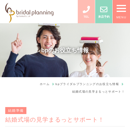
TEL
来店予約
MENU
bpのお役立ち情報
ホーム
bpブライダルプランニングのお役立ち情報
結婚式場の見学まるっとサポート！
結婚準備
結婚式場の見学まるっとサポート！