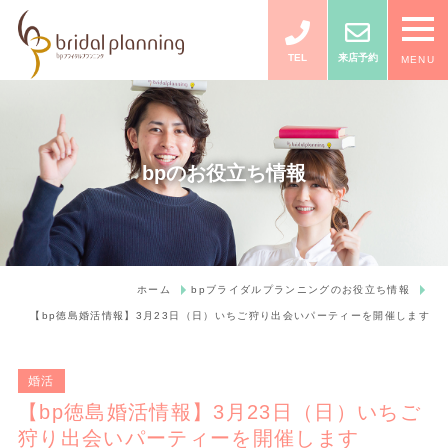
TEL
来店予約
MENU
bpのお役立ち情報
ホーム
bpブライダルプランニングのお役立ち情報
【bp徳島婚活情報】3月23日（日）いちご狩り出会いパーティーを開催します
婚活
【bp徳島婚活情報】3月23日（日）いちご
狩り出会いパーティーを開催します