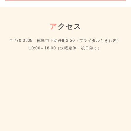
ア
クセス
〒770-0805 徳島市下助任町3-20（ブライダルときわ内）
10:00～18:00（水曜定休・祝日除く）