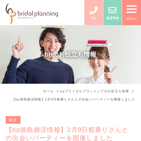
TEL
来店予約
MENU
bpのお役立ち情報
ホーム
bpブライダルプランニングのお役立ち情報
【bp徳島婚活情報】2月9日船乗りさんとの出会いパーティーを開催しました
婚活
【bp徳島婚活情報】2月9日船乗りさんと
の出会いパーティーを開催しました