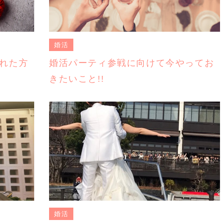
婚活
れた方
婚活パーティ参戦に向けて今やってお
きたいこと!!
婚活