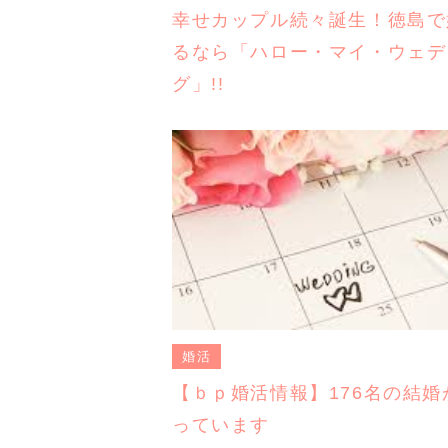
幸せカップル続々誕生！徳島で
るなら「ハロー・マイ・ウェデ
グ」!!
婚活
【ｂｐ婚活情報】176名の結婚
っています