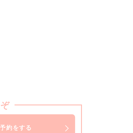
うぞ
で予約をする