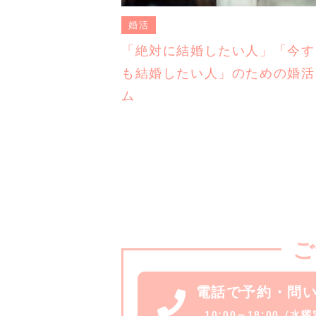
婚活
「絶対に結婚したい人」「今す
も結婚したい人」のための婚活
ム
ご
電話で予約・問
10:00～18:00（