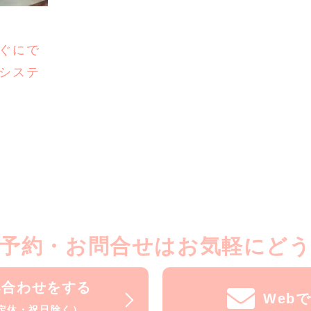
ぐにで
システ
予約・お問合せはお気軽にど
い合わせをする
Web
水曜定休・祝日除く）