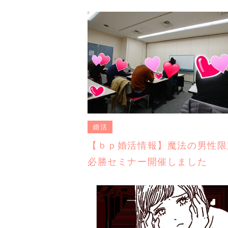
婚活
【ｂｐ婚活情報】魔法の男性限
必勝セミナー開催しました