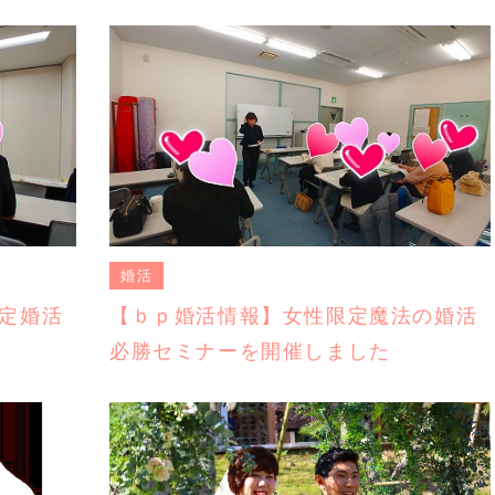
婚活
定婚活
【ｂｐ婚活情報】女性限定魔法の婚活
必勝セミナーを開催しました