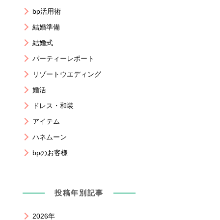
bp活用術
結婚準備
結婚式
パーティーレポート
リゾートウエディング
婚活
ドレス・和装
アイテム
ハネムーン
bpのお客様
投稿年別記事
2026年