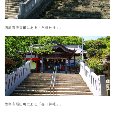
徳島市伊賀町にある「八幡神社」。
徳島市眉山町にある「春日神社」。