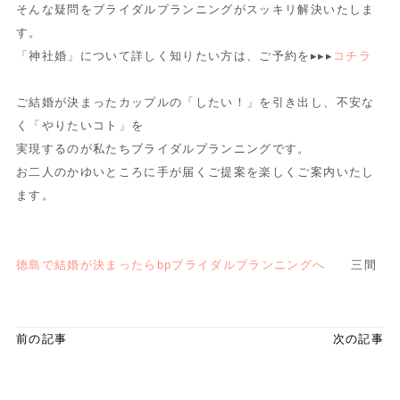
そんな疑問をブライダルプランニングがスッキリ解決いたしま
す。
「神社婚」について詳しく知りたい方は、ご予約を▸▸▸
コチラ
ご結婚が決まったカップルの「したい！」を引き出し、不安な
く「やりたいコト」を
実現するのが私たちブライダルプランニングです。
お二人のかゆいところに手が届くご提案を楽しくご案内いたし
ます。
徳島で結婚が決まったらbpブライダルプランニングへ
三間
前の記事
次の記事