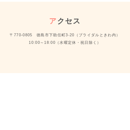
ア
クセス
〒770-0805 徳島市下助任町3-20（ブライダルときわ内）
10:00～18:00（水曜定休・祝日除く）