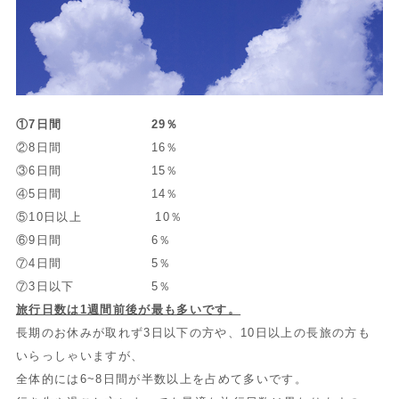
①7日間 29％
②8日間 16％
③6日間 15％
④5日間 14％
⑤10日以上 10％
⑥9日間 6％
⑦4日間 5％
⑦3日以下 5％
旅行日数は1週間前後が最も多いです。
長期のお休みが取れず3日以下の方や、10日以上の長旅の方も
いらっしゃいますが、
全体的には6~8日間が半数以上を占めて多いです。