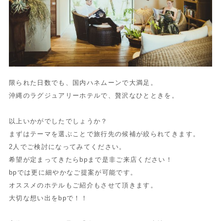
限られた日数でも、国内ハネムーンで大満足。
沖縄のラグジュアリーホテルで、贅沢なひとときを。
以上いかがでしたでしょうか？
まずはテーマを選ぶことで旅行先の候補が絞られてきます。
2人でご検討になってみてください。
希望が定まってきたらbpまで是非ご来店ください！
bpでは更に細やかなご提案が可能です。
オススメのホテルもご紹介もさせて頂きます。
大切な想い出をbpで！！