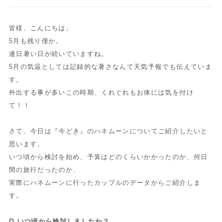
皆様、こんにちは。
5月も残り僅か。
連日暑い日が続いていますね。
5月の気温としては記録的な暑さなんて天気予報でも伝えていま
す。
外出する事が多いこの時期、くれぐれもお体には気を付け
て！！
さて、今日は『今どき』のハネムーンについてご紹介したいと
思います。
いつ頃から検討を始め、予算はどのくらいかかったのか、何日
間の旅行だったのか、
実際にハネムーンに行ったカップルのデータからご紹介しま
す。
Q.いつ頃から検討しましたか？