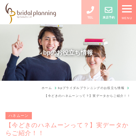
TEL
来店予約
MENU
bpのお役立ち情報
ホーム
bpブライダルプランニングのお役立ち情報
【今どきのハネムーンって？】実データからご紹介！！
ハネムーン
【今どきのハネムーンって？】実データか
らご紹介！！