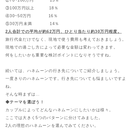
②70~100万円 25％
③100万円以上 18％
④30~50万円 16％
⑤30万円未満 14％
2人合計での平均が約62万円、ひとり当たり約30万円程度。
旅行代金だけでなく、現地で使う費用も考えておきましょう。
現地での過ごし方によって必要な金額は変わってきます。
何をしたいかも重要な検討ポイントになりそうですね。
続いては、ハネムーンの行き先についてご紹介しましょう。
一度きりのハネムーンです。行き先についても悩ましいですよ
ね。
そんな時まずは…
◆テーマを選ぼう！
カップルによってどんなハネムーンにしたいかは様々。
ここでは大きく5つのパターンに分けてみました。
2人の理想のハネムーンを選んでみてください。