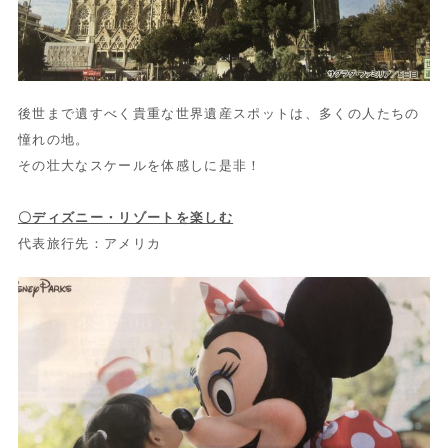
後世まで遺すべく貴重な世界遺産スポットは、多くの人たちの
憧れの地。
その壮大なスケールを体感しに是非！
〇ディズニー・リゾートを楽しむ
代表旅行先：アメリカ