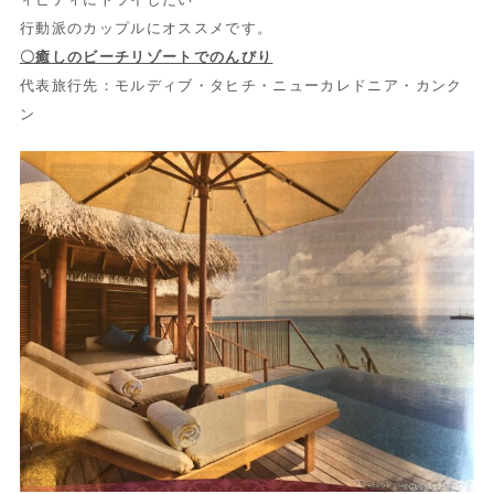
行動派のカップルにオススメです。
〇癒しのビーチリゾートでのんびり
代表旅行先：モルディブ・タヒチ・ニューカレドニア・カンク
ン