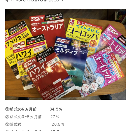
①挙式の6ヵ月前 34.5％
②挙式の3~5ヵ月前 27％
③挙式後 20.5％