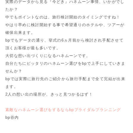
実際のデータから見る『今どき』ハネムーン事情、いかがでし
たか？
中でもポイントなのは、旅行検討開始のタイミングですね！
やはり早めに検討開始する事で希望通りのホテルや、ツアーが
確保出来ます。
bpでもデータの通り、挙式の6ヵ月前から検討され手配させて
頂くお客様が最も多いです。
大切な想い出づくりになるハネムーンです。
自分たちにピッタリのハネムーン選びをbpで上手にしていきま
せんか？
bpでは実際に旅行先のご紹介から旅行手配まで全て完結が出来
ます。
2人の想い出の場所が、きっと見つかるはず！
素敵なハネムーン選びをするならbpブライダルプランニング
bp谷内