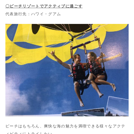
〇ビーチリゾートでアクティブに過ごす
代表旅行先：ハワイ・グアム
ビーチはもちろん、爽快な海の魅力を満喫できる様々なアクテ
ィビティにトライしたい