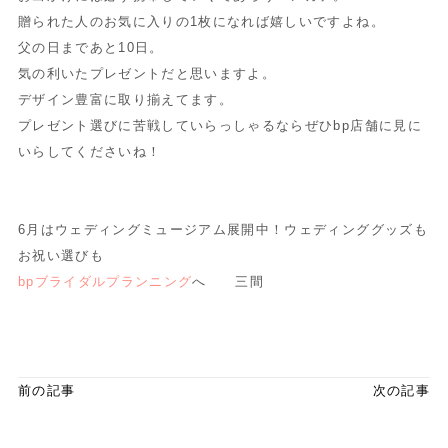
贈られた人のお気に入りの1枚になれば嬉しいですよね。
父の日まであと10日。
気の利いたプレゼントだと思いますよ。
デザイン豊富に取り揃えてます。
プレゼント選びに苦戦していらっしゃるならぜひbp店舗に見に
いらしてくださいね！
6月はウェディングミュージアム展開中！ウェディンググッズも
お祝い選びも
bpブライダルプランニング
へ 三間
前の記事
次の記事