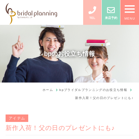
TEL
来店予約
MENU
bpのお役立ち情報
ホーム
bpブライダルプランニングのお役立ち情報
新作入荷！父の日のプレゼントにも♪
アイテム
新作入荷！父の日のプレゼントにも♪