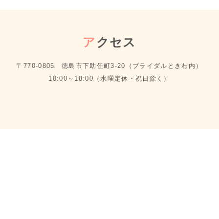
ア
クセス
〒770-0805 徳島市下助任町3-20（ブライダルときわ内）
10:00～18:00（水曜定休・祝日除く）