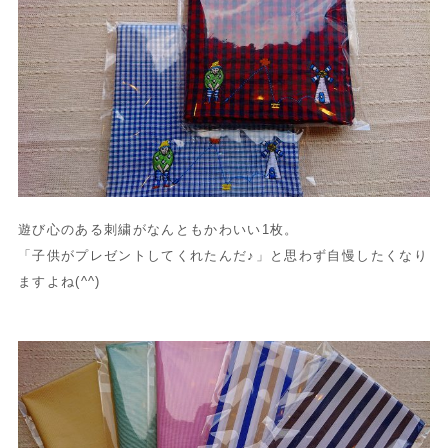
遊び心のある刺繍がなんともかわいい1枚。
「子供がプレゼントしてくれたんだ♪」と思わず自慢したくなり
ますよね(^^)