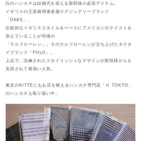
白のハンカチは結婚式を迎える新郎様の必須アイテム。
イギリスの王室御用達老舗ラグジュアリーブランド
「DAKS」、
伝統的なイギリススタイルをベースにアメリカンのテイストを
加えていることが特徴の
「ラルフローレン」。そのラルフローレンが立ち上げたネクタ
イブランド「POLO」。
上品で、洗練されたスタイリッシュなデザインが新郎様からも
支持されて根強い人気。
東京のKITTEにもお店を構えるハンカチ専門店「Ｈ TOKYO」
のハンカチも取り扱い中。