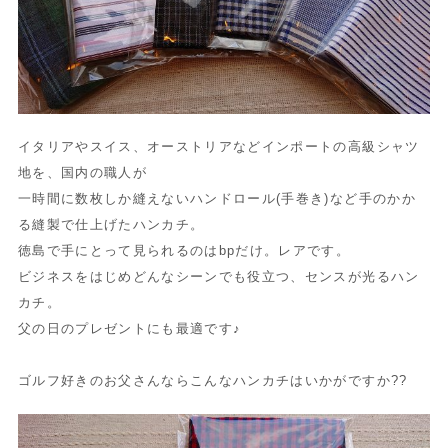
イタリアやスイス、オーストリアなどインポートの高級シャツ
地を、国内の職人が
一時間に数枚しか縫えないハンドロール(手巻き)など手のかか
る縫製で仕上げたハンカチ。
徳島で手にとって見られるのはbpだけ。レアです。
ビジネスをはじめどんなシーンでも役立つ、センスが光るハン
カチ。
父の日のプレゼントにも最適です♪
ゴルフ好きのお父さんならこんなハンカチはいかがですか??